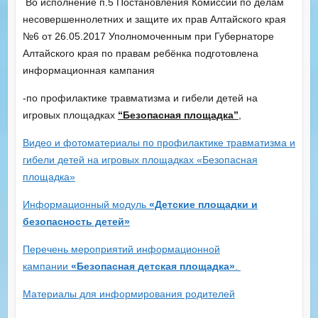
Во исполнение п.5 Постановления Комиссии по делам
несовершеннолетних и защите их прав Алтайского края
№6 от 26.05.2017 Уполномоченным при Губернаторе
Алтайского края по правам ребёнка подготовлена
информационная кампания
-по профилактике травматизма и гибели детей на
игровых площадках
“Безопасная площадка”
,
Видео и фотоматериалы по профилактике травматизма и
гибели детей на игровых площадках «Безопасная
площадка»
Информационный модуль
«Детские площадки и
безопасность детей»
Перечень мероприятий информационной
кампании
«Безопасная детская площадка»
.
Материалы для информирования родителей