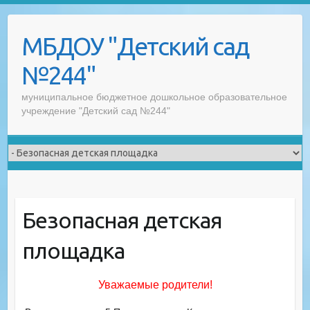
Skip
to
МБДОУ "Детский сад
content
№244"
муниципальное бюджетное дошкольное образовательное
учреждение "Детский сад №244"
Безопасная детская
площадка
Уважаемые родители!