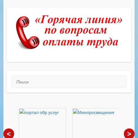
Поиск
<
>