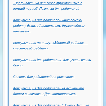
“Профилактика детского травматизма в
зимний период” Памятка для родителей
Консультация для родителей «Как помочь
ребенку быть общительным, дружелюбным,
вежливым»
Консультация на тему:
«
Здоровый ребёнок —
счастливый ребёнок»
Консультация для родителей «Как учить стихи
дома»
Советы для родителей по рисованию
Консультация для родителей «Расскажите
детям о космосе и Дне космонавтики»
Консультация для родителей “Почему дети не