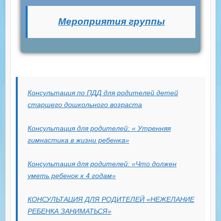
Мероприятия группы
Консультация по ПДД для родителей детей
старшего дошкольного возраста
Консультация для родителей: « Утренняя
гимнастика в жизни ребенка»
Консультация для родителей: «Что должен
уметь ребенок к 4 годам»
КОНСУЛЬТАЦИЯ ДЛЯ РОДИТЕЛЕЙ «НЕЖЕЛАНИЕ
РЕБЕНКА ЗАНИМАТЬСЯ»