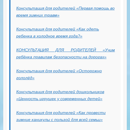
Консультация для родителей «Первая помощь во
время зимних травм»
Консультация для родителей «Как одеть
ребенка в холодное время года?»
КОНСУЛЬТАЦИЯ ДЛЯ РОДИТЕЛЕЙ «Учим
ребёнка правилам безопасности на дорогах»
Консультация для родителей «Осторожно
гололёд»
Консультация для родителей дошкольников
«Ценность игрушек у современных детей»
Консультация для родителей «Как провести
зимние каникулы с пользой для всей семьи»