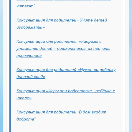
читают”
Консультация для родителей «Учите детей
изображать!»
Консультации для родителей: «Капризы и
упрямство детей – дошкольников их причины
проявление»
Консультация для родителей:«Нужен ли ребенку
дневной сон?»
Консультация «Игры при подготовке ребёнка к
школе»
Консультация для родителей “В дом входит
доброта”