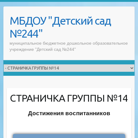
Skip
to
МБДОУ "Детский сад
content
№244"
муниципальное бюджетное дошкольное образовательное
учреждение "Детский сад №244"
СТРАНИЧКА ГРУППЫ №14
Достижения воспитанников