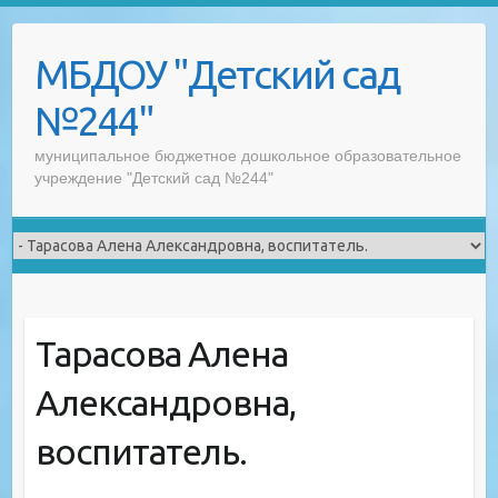
Skip
to
МБДОУ "Детский сад
content
№244"
муниципальное бюджетное дошкольное образовательное
учреждение "Детский сад №244"
Тарасова Алена
Александровна,
воспитатель.