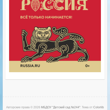
Авторские права © 2026
МБДОУ "Детский сад №244"
. Тема от
Colorlib