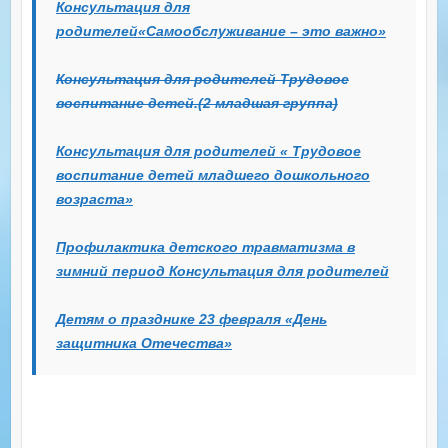
Консультация для
родителей
«Самообслуживание – это важно»
Консультация для родителей Трудовое
воспитание детей.(2 младшая группа)
Консультация для родителей « Трудовое
воспитание детей младшего дошкольного
возраста»
Профилактика детского травматизма в
зимний период Консультация для родителей
Детям о празднике 23 февраля «День
защитника Отечества»