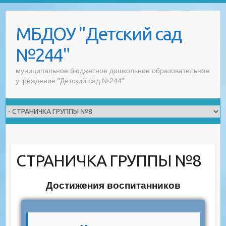
Skip
to
МБДОУ "Детский сад
content
№244"
муниципальное бюджетное дошкольное образовательное
учреждение "Детский сад №244"
СТРАНИЧКА ГРУППЫ №8
Достижения воспитанников