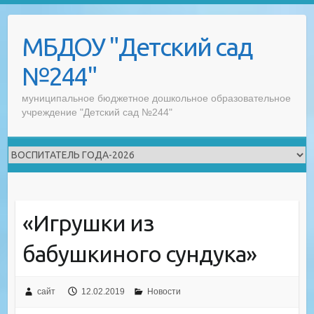
Skip
to
МБДОУ "Детский сад
content
№244"
муниципальное бюджетное дошкольное образовательное
учреждение "Детский сад №244"
«Игрушки из
бабушкиного сундука»
сайт
12.02.2019
Новости