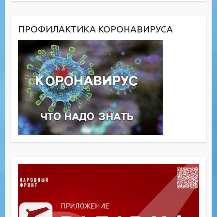
ПРОФИЛАКТИКА КОРОНАВИРУСА