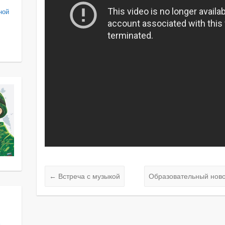
ной
←
Встреча с музыкой
Образовательный ново