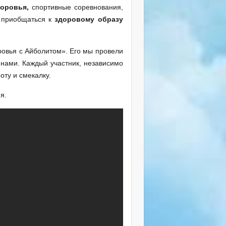
доровья
,
спортивные соревнования,
м приобщаться к
здоровому образу
овья с Айболитом». Его мы провели
инами. Каждый участник, независимо
оту и смекалку.
я.