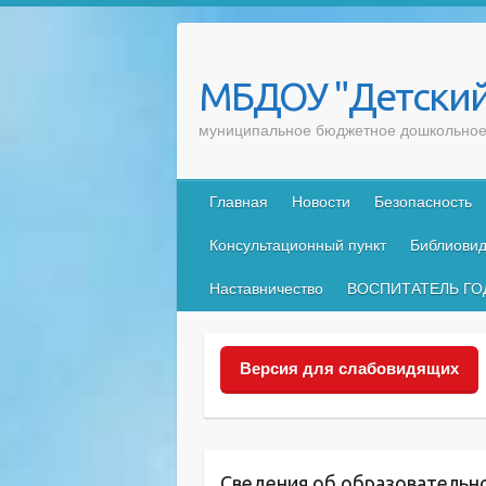
Skip
to
content
МБДОУ "Детский
муниципальное бюджетное дошкольное 
Главная
Новости
Безопасность
Консультационный пункт
Библиовид
Наставничество
ВОСПИТАТЕЛЬ ГО
Версия для слабовидящих
Сведения об образовательн