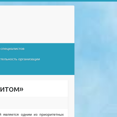
 специалистов
тельность организации
литом»
 является одним из приоритетных