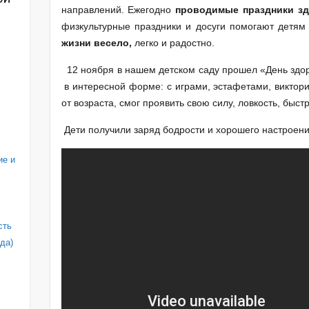
направлений. Ежегодно
проводимые праздники з
физкультурные праздники и досуги помогают детя
жизни весело
,
легко и радостно.
12 ноября в нашем детском саду прошел «День здор
в интересной форме: с играми, эстафетами, виктор
от возраста, смог проявить свою силу, ловкость, быстр
Дети получили заряд бодрости и хорошего настроени
ие и
сть
да)