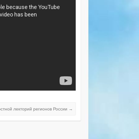
стной лекторий регионов России
→