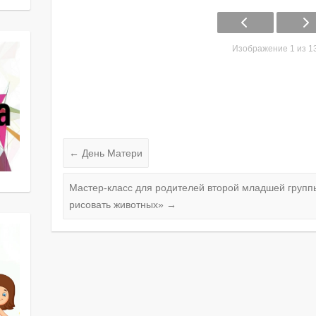
Изображение 1 из 1
←
День Матери
Мастер-класс для родителей второй младшей группы
рисовать животных»
→