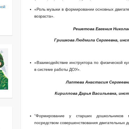
ной
«Роль музыки в формировании основных двигате
возраста».
Решетова Евгения Никола
Гришкова Людмила Сергеевна, инс
МБДОУ «Детск
«Взаимодействие инструктора по физической ку
в системе работы ДОУ».
Лаптева Анастасия Сергеев
Кириллова Дарья Васильевна, инс
“Формирование у старших дошкольников му
посредством совершенствования двигательных д