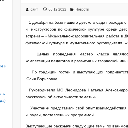
сайт
05.12.2022
Новости
1 декабря на базе нашего детского сада проходило
и инструкторов по физической культуре среди детс
встречи – «Музыкально-оздоровительная работа в Д
физической культуре и музыкального руководителя. Ф
Целью проведения мастер класса являлось
компетенции педагогов и развития их творческой ини
ие и
По традиции гостей и выступающих поприветст
Юлия Борисовна.
Руководители МО Леонидова Наталья Александров
сть
рассказали об актуальности тематики.
да)
Участники представили свой опыт взаимодействия д
и задач, поставленных программой.
Выступающие раскрыли следующие темы по взаимод