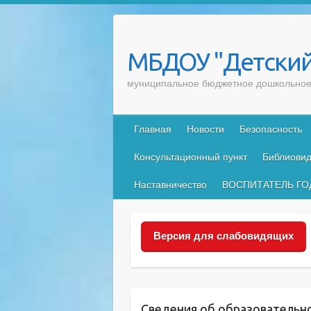
Skip
to
content
МБДОУ "Детский
муниципальное бюджетное дошкольное 
Главная
Новости
Безопасность
Консультационный пункт
Библиовид
Наставничество
ВОСПИТАТЕЛЬ ГО
Версия для слабовидящих
Сведения об образовательн