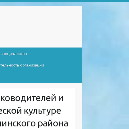
 специалистов
тельность организации
ководителей и
ской культуре
нинского района