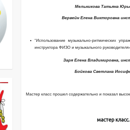
Мельникова Татьяна Юрь
Вервейн
Елена Викторовна
инст
“Использование музыкально-ритмических упра
инструктора ФИЗО и музыкального руководителя
Заря Елена Владимировна, инс
Бойкова Светлана Иосиф
Мастер класс прошел содержательно и показал высок
мастер класс.