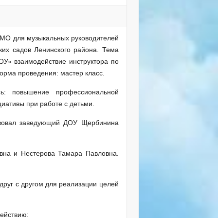
 МО для музыкальных руководителей
ких садов Ленинского района. Тема
ОУ» взаимодействие инструктора по
орма проведения: мастер класс.
: повышение профессиональной
циативы при работе с детьми.
вовал заведующий ДОУ Щербинина
на и Нестерова Тамара Павловна.
руг с другом для реализации целей
ействию: