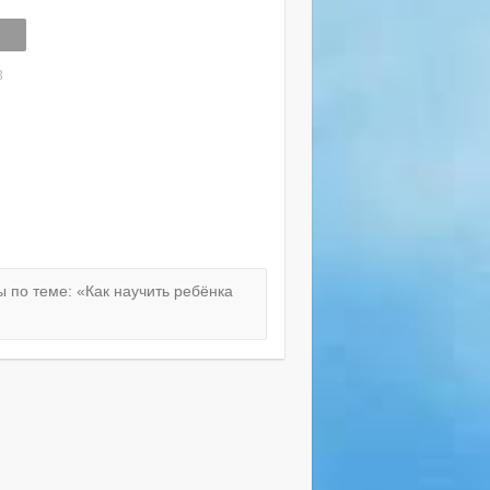
3
 по теме: «Как научить ребёнка