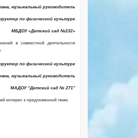
евна, музыкальный руководитель
руктор по физической культуре
МБДОУ «Детский сад №232»
жнений в совместной деятельности
»
труктор по физической культуре
овна, музыкальный руководитель
МАДОУ “Детский сад № 271”
ий интерес к предложенной теме.