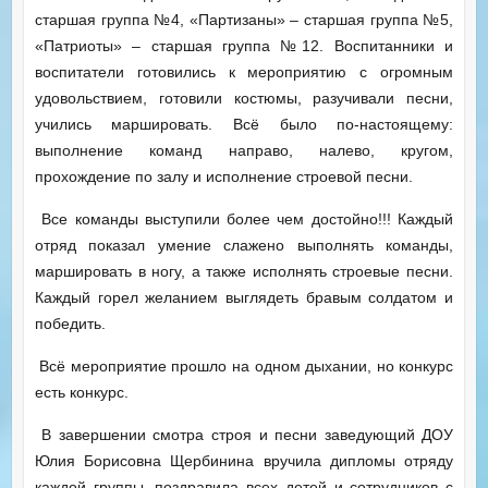
старшая группа №4, «Партизаны» – старшая группа №5,
«Патриоты» – старшая группа №12. Воспитанники и
воспитатели готовились к мероприятию с огромным
удовольствием, готовили костюмы, разучивали песни,
учились маршировать. Всё было по-настоящему:
выполнение команд направо, налево, кругом,
прохождение по залу и исполнение строевой песни.
Все команды выступили более чем достойно!!! Каждый
отряд показал умение слажено выполнять команды,
маршировать в ногу, а также исполнять строевые песни.
Каждый горел желанием выглядеть бравым солдатом и
победить.
Всё мероприятие прошло на одном дыхании, но конкурс
есть конкурс.
В завершении смотра строя и песни заведующий ДОУ
Юлия Борисовна Щербинина вручила дипломы отряду
каждой группы, поздравила всех детей и сотрудников с