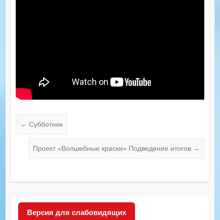
←
Субботник
Проект «Волшебные краски» Подведение итогов
→
Версия для слабовидящих