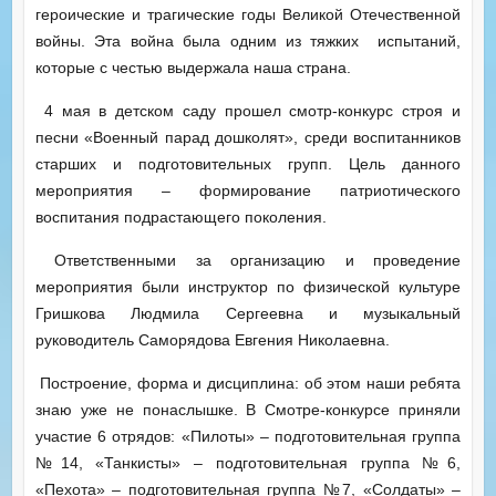
героические и трагические годы Великой Отечественной
войны. Эта война была одним из тяжких испытаний,
которые с честью выдержала наша страна.
4 мая в детском саду прошел смотр-конкурс строя и
песни «Военный парад дошколят», среди воспитанников
старших и подготовительных групп. Цель данного
мероприятия – формирование патриотического
воспитания подрастающего поколения.
Ответственными за организацию и проведение
мероприятия были инструктор по физической культуре
Гришкова Людмила Сергеевна и музыкальный
руководитель Саморядова Евгения Николаевна.
Построение, форма и дисциплина: об этом наши ребята
знаю уже не понаслышке. В Смотре-конкурсе приняли
участие 6 отрядов: «Пилоты» – подготовительная группа
№14, «Танкисты» – подготовительная группа №6,
«Пехота» – подготовительная группа №7, «Солдаты» –