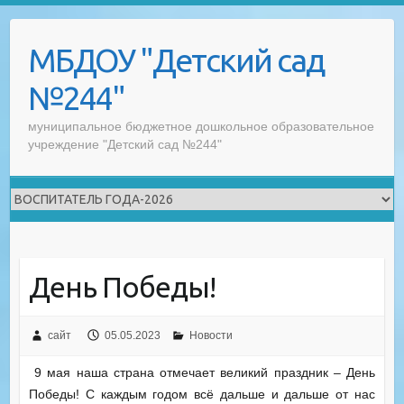
Skip
to
МБДОУ "Детский сад
content
№244"
муниципальное бюджетное дошкольное образовательное
учреждение "Детский сад №244"
День Победы!
сайт
05.05.2023
Новости
9 мая наша страна отмечает великий праздник – День
Победы! С каждым годом всё дальше и дальше от нас