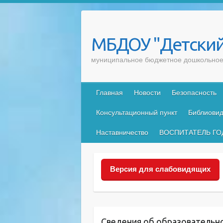
Skip
to
content
МБДОУ "Детский
муниципальное бюджетное дошкольное 
Главная
Новости
Безопасность
Консультационный пункт
Библиовид
Наставничество
ВОСПИТАТЕЛЬ ГО
Версия для слабовидящих
Сведения об образовательн