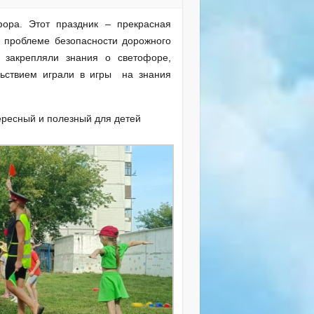
ра. Этот праздник – прекрасная
к проблеме безопасности дорожного
 закрепляли знания о светофоре,
льствием играли в игры на знания
ересный и полезный для детей