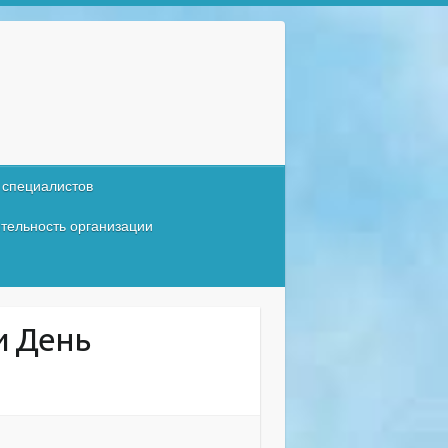
 специалистов
тельность организации
и День