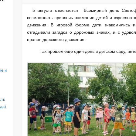
5 августа отмечается Всемирный день Светофо
возможность привлечь внимание детей и взрослых 
движения. В игровой форме дети знакомились и
отгадывали загадки о дорожных знаках, и с удово
правил дорожного движения.
Так прошел еще один день в детском саду, инт
ие и
сть
да)