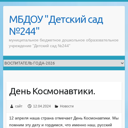
Skip
to
МБДОУ "Детский сад
content
№244"
муниципальное бюджетное дошкольное образовательное
учреждение "Детский сад №244"
День Космонавтики.
сайт
12.04.2024
Новости
12 апреля наша страна отмечает День Космонавтики. Мы
помним эту дату и гордимся, что именно наш, русский