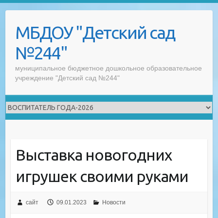
Skip
to
МБДОУ "Детский сад
content
№244"
муниципальное бюджетное дошкольное образовательное
учреждение "Детский сад №244"
Выставка новогодних
игрушек своими руками
сайт
09.01.2023
Новости