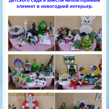
детского сада и внесли неповторимый
элемент в новогодний интерьер.