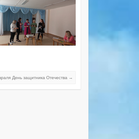
враля День защитника Отечества
→