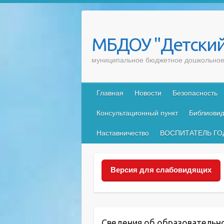
Skip
to
content
МБДОУ "Детский
муниципальное бюджетное дошкольное 
Главная
Новости
Безопасность
Консультационный пункт
Библиовид
Наставничество
ВОСПИТАТЕЛЬ ГО
Версия для слабовидящих
Сведения об образовательн