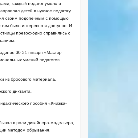
ами, каждый педагог умело и
аправлял детей в нужное педагогу
ния своим подопечным с помощью
тям было интересно и доступно. И
частницы превосходно справились с
ытанием.
едение 30-31 января «Мастер-
сиональных умений педагогов
ки из бросового материала.
ского диктанта.
дидактического пособия «Книжка-
обывал в роли дизайнера-модельера,
ции методом обрывания.