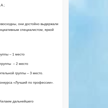
А.;
евосходны, они достойно выдержали
нициативным специалистом, яркой
уппы – 1 место
группы – 2 место
тельной группы – 3 место.
онкурса «Лучший по профессии».
 Желаем дальнейшего