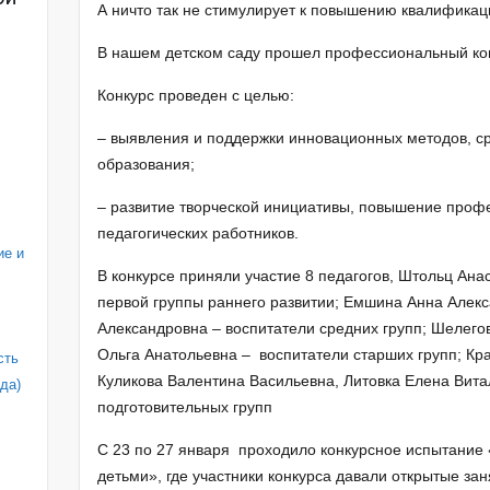
А ничто так не стимулирует к повышению квалификац
В нашем детском саду прошел профессиональный ко
Конкурс проведен с целью:
– выявления и поддержки инновационных методов, ср
образования;
– развитие творческой инициативы, повышение проф
педагогических работников.
ие и
В конкурсе приняли участие 8 педагогов, Штольц Ана
первой группы раннего развитии; Емшина Анна Алек
Александровна – воспитатели средних групп; Шелего
Ольга Анатольевна – воспитатели старших групп; Кр
сть
Куликова Валентина Васильевна, Литовка Елена Вита
да)
подготовительных групп
С 23 по 27 января проходило конкурсное испытание 
детьми», где участники конкурса давали открытые за