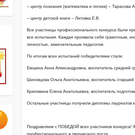
– центр познания (математика и логика) – Тарасова А.
– центр детской книги – Литовка Е.В.
Все участницы профессионального конкурса были пр
все испытания. Каждая проявила себя грамотным, и
личностью, замечательным педагогом.
По итогам всех испытаний победителями стали:
Емшина Анна Александровна, воспитатель средней гр
Шиховцова Ольга Анатольевна, воспитатель старшей 
Крапивина Елена Анатольевна, воспитатель подготови
Остальные участницы получили дипломы лауреатов к
Поздравляем с ПОБЕДОЙ всех участников конкурса!
профессионального и творческого роста.